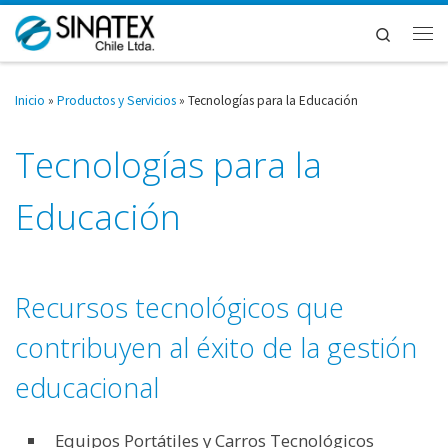
Saltar al contenido
Search
Me
Inicio
»
Productos y Servicios
»
Tecnologías para la Educación
Tecnologías para la
Educación
Recursos tecnológicos que
contribuyen al éxito de la gestión
educacional
Equipos Portátiles y Carros Tecnológicos